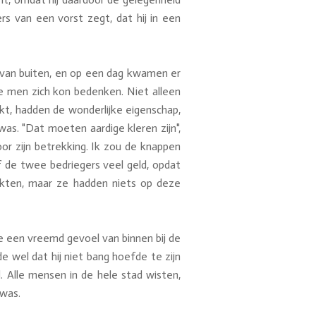
s van een vorst zegt, dat hij in een
s van buiten, en op een dag kwamen er
e men zich kon bedenken. Niet alleen
t, hadden de wonderlijke eigenschap,
as. "Dat moeten aardige kleren zijn",
oor zijn betrekking. Ik zou de knappen
 de twee bedriegers veel geld, opdat
kten, maar ze hadden niets op deze
je een vreemd gevoel van binnen bij de
e wel dat hij niet bang hoefde te zijn
. Alle mensen in de hele stad wisten,
 was.