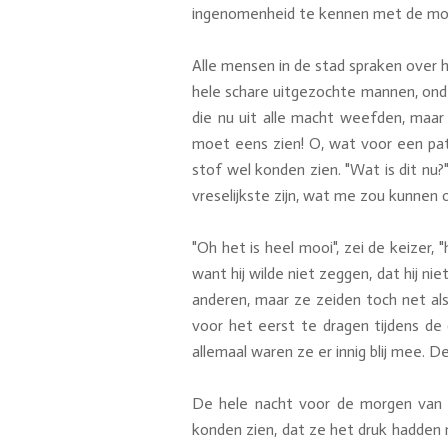
ingenomenheid te kennen met de mooie k
Alle mensen in de stad spraken over h
hele schare uitgezochte mannen, onder
die nu uit alle macht weefden, maar
moet eens zien! O, wat voor een pa
stof wel konden zien. "Wat is dit nu?"
vreselijkste zijn, wat me zou kunnen
"Oh het is heel mooi", zei de keizer,
want hij wilde niet zeggen, dat hij ni
anderen, maar ze zeiden toch net al
voor het eerst te dragen tijdens de 
allemaal waren ze er innig blij mee. 
De hele nacht voor de morgen van 
konden zien, dat ze het druk hadden