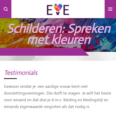
Ga
direct
naar
Schilderen: Spreken
de
hoofdinhoud
met kleuren
Testimonials
Gewoon omdat je: een aardige vrouw bent met
doorzettingsvermogen. Die durft te vragen. Je wilt het beste
voor iemand en dat doe je d.m.v. kleding en kledingstijl en
iemands eigenwaarde vergroten als dat nodig is.