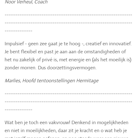
Noor Verheul, Coach
---------------------------------------------------------------------
---------------------------------------------------------------------
---------------
Impulsief - geen zee gaat je te hoog -, creatief en innovatief.
Je bent flexibel en past je aan aan de omstandigheden of
het nu zakelijk of privé is, met energie en (als het moeilijk is)
zonder morren. Dus doorzettingsvermogen.
Marlies, Hoofd tentoonstellingen Hermitage
---------------------------------------------------------------------
---------------------------------------------------------------------
---------------
Wat ben je toch een vakvrouw! Denkend in mogelijkheden
en niet in moeilijkheden, daar zit je kracht en o wat heb je