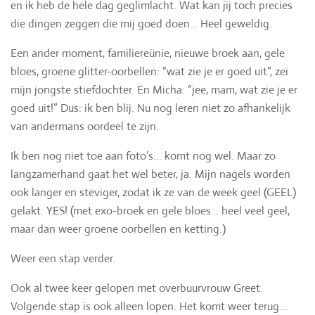
en ik heb de hele dag geglimlacht. Wat kan jij toch precies
die dingen zeggen die mij goed doen… Heel geweldig.
Een ander moment, familiereünie, nieuwe broek aan, gele
bloes, groene glitter-oorbellen: “wat zie je er goed uit”, zei
mijn jongste stiefdochter. En Micha: “jee, mam, wat zie je er
goed uit!” Dus: ik ben blij. Nu nog leren niet zo afhankelijk
van andermans oordeel te zijn.
Ik ben nog niet toe aan foto’s... komt nog wel. Maar zo
langzamerhand gaat het wel beter, ja. Mijn nagels worden
ook langer en steviger, zodat ik ze van de week geel (GEEL)
gelakt. YES! (met exo-broek en gele bloes… heel veel geel,
maar dan weer groene oorbellen en ketting.)
Weer een stap verder.
Ook al twee keer gelopen met overbuurvrouw Greet.
Volgende stap is ook alleen lopen. Het komt weer terug...