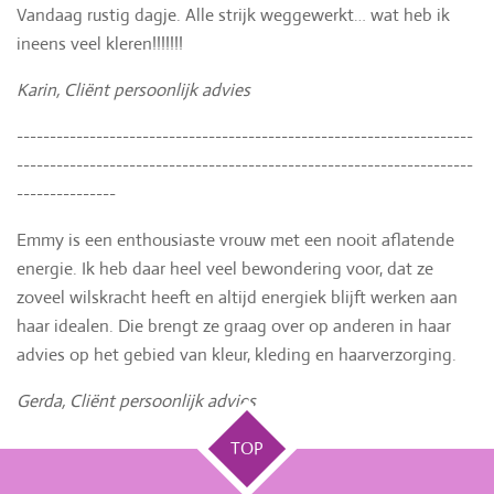
Vandaag rustig dagje. Alle strijk weggewerkt… wat heb ik
ineens veel kleren!!!!!!!
Karin,
Cliënt
persoonlijk advies
---------------------------------------------------------------------
---------------------------------------------------------------------
---------------
Emmy is een enthousiaste vrouw met een nooit aflatende
energie. Ik heb daar heel veel bewondering voor, dat ze
zoveel wilskracht heeft en altijd energiek blijft werken aan
haar idealen. Die brengt ze graag over op anderen in haar
advies op het gebied van kleur, kleding en haarverzorging.
Gerda, Cliënt persoonlijk advies
TOP